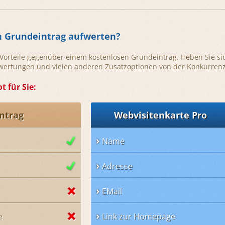
n Grundeintrag aufwerten?
e Vorteile gegenüber einem kostenlosen Grundeintrag. Heben Sie si
ewertungen und vielen anderen Zusatzoptionen von der Konkurrenz
t für Sie:
ntrag
Webvisitenkarte Pro
Name
Adresse
EMail
e
Link zur Homepage