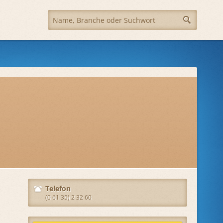
Telefon
(0 61 35) 2 32 60