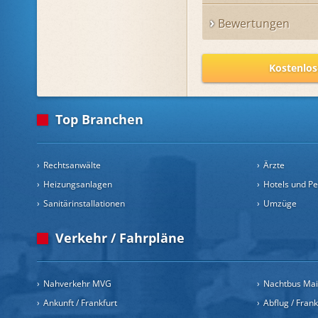
Bewertungen
Kostenlos
Top Branchen
Rechtsanwälte
Ärzte
Heizungsanlagen
Hotels und P
Sanitärinstallationen
Umzüge
Verkehr / Fahrpläne
Nahverkehr MVG
Nachtbus Ma
Ankunft / Frankfurt
Abflug / Fran