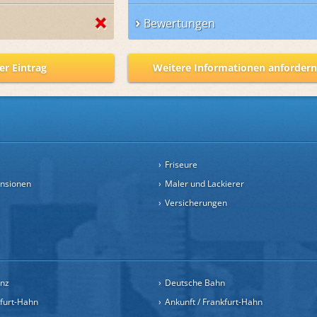
Bewertungen
er Eintrag
Weitere Informationen anforder
Friseure
ensionen
Maler und Lackierer
Versicherungen
inz
Deutsche Bahn
kfurt-Hahn
Ankunft / Frankfurt-Hahn