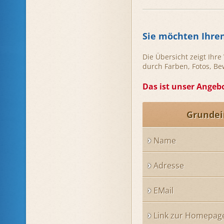
Sie möchten Ihre
Die Übersicht zeigt Ihr
durch Farben, Fotos, B
Das ist unser Angebo
Grundei
Name
Adresse
EMail
Link zur Homepag