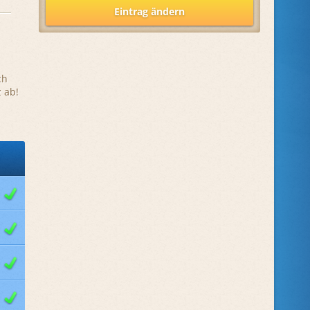
Eintrag ändern
ch
 ab!